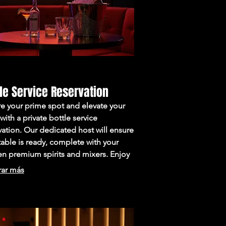
le Service Reservation
e your prime spot and elevate your
 with a private bottle service
vation. Our dedicated host will ensure
table is ready, complete with your
n premium spirits and mixers. Enjoy
ess service throughout the night.
rar más