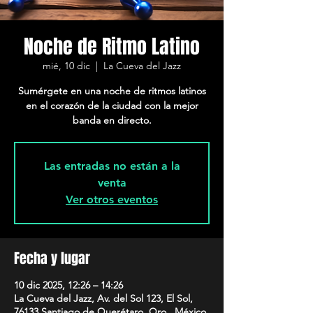
Noche de Ritmo Latino
mié, 10 dic
  |  
La Cueva del Jazz
Sumérgete en una noche de ritmos latinos
en el corazón de la ciudad con la mejor
banda en directo.
Las entradas no están a la
venta
Ver otros eventos
Fecha y lugar
10 dic 2025, 12:26 – 14:26
La Cueva del Jazz, Av. del Sol 123, El Sol,
76133 Santiago de Querétaro, Qro., México