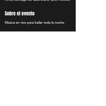
Sobre el evento
Música en vivo para bailar toda la noche.
Compartir evento
MANTENTE AL DÍA
Síguenos en nuestras redes
sociales
INSTAGRAM