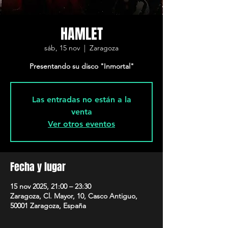
HAMLET
sáb, 15 nov
  |  
Zaragoza
Presentando su disco "Inmortal"
Las entradas no están a la
venta
Ver otros eventos
Fecha y lugar
15 nov 2025, 21:00 – 23:30
Zaragoza, Cl. Mayor, 10, Casco Antiguo,
50001 Zaragoza, España