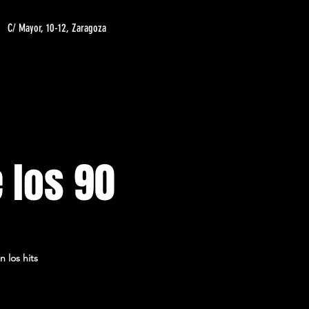
C/ Mayor, 10-12, Zaragoza
 los 90
 los hits