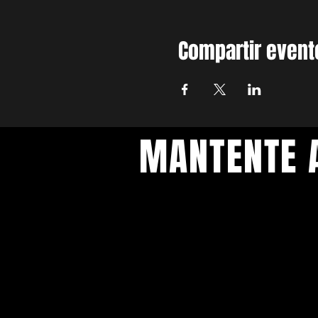
Compartir event
MANTENTE A
INST