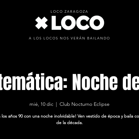
LOCO ZARAGOZA
A LOS LOCOS NOS VERÁN BAILANDO
 temática: Noche de
mié, 10 dic
  |  
Club Nocturno Eclipse
 los años 90 con una noche inolvidable! Ven vestido de época y baila con
de la década.