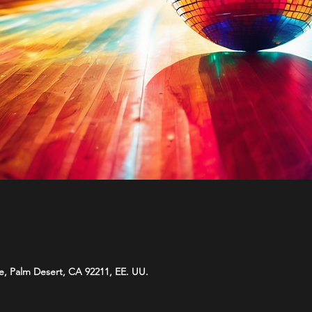
te, Palm Desert, CA 92211, EE. UU.