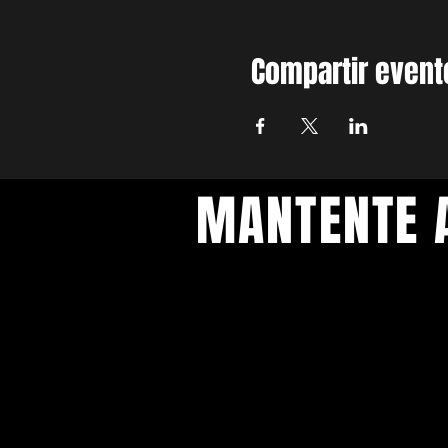
Compartir event
MANTENTE A
INST